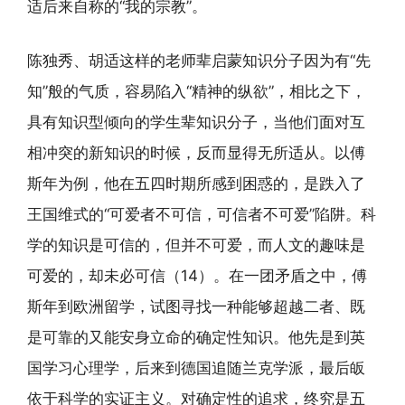
适后来自称的“我的宗教”。
陈独秀、胡适这样的老师辈启蒙知识分子因为有“先
知”般的气质，容易陷入“精神的纵欲”，相比之下，
具有知识型倾向的学生辈知识分子，当他们面对互
相冲突的新知识的时候，反而显得无所适从。以傅
斯年为例，他在五四时期所感到困惑的，是跌入了
王国维式的“可爱者不可信，可信者不可爱”陷阱。科
学的知识是可信的，但并不可爱，而人文的趣味是
可爱的，却未必可信（14）。在一团矛盾之中，傅
斯年到欧洲留学，试图寻找一种能够超越二者、既
是可靠的又能安身立命的确定性知识。他先是到英
国学习心理学，后来到德国追随兰克学派，最后皈
依于科学的实证主义。对确定性的追求，终究是五