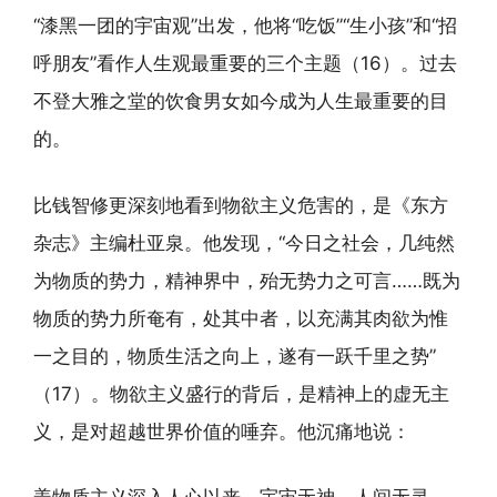
“漆黑一团的宇宙观”出发，他将“吃饭”“生小孩”和“招
呼朋友”看作人生观最重要的三个主题（16）。过去
不登大雅之堂的饮食男女如今成为人生最重要的目
的。
比钱智修更深刻地看到物欲主义危害的，是《东方
杂志》主编杜亚泉。他发现，“今日之社会，几纯然
为物质的势力，精神界中，殆无势力之可言……既为
物质的势力所奄有，处其中者，以充满其肉欲为惟
一之目的，物质生活之向上，遂有一跃千里之势”
（17）。物欲主义盛行的背后，是精神上的虚无主
义，是对超越世界价值的唾弃。他沉痛地说：