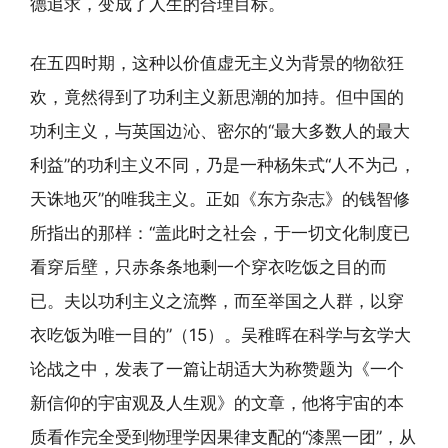
德追求，变成了人生的合理目标。
在五四时期，这种以价值虚无主义为背景的物欲狂
欢，竟然得到了功利主义新思潮的加持。但中国的
功利主义，与英国边沁、密尔的“最大多数人的最大
利益”的功利主义不同，乃是一种杨朱式“人不为己，
天诛地灭”的唯我主义。正如《东方杂志》的钱智修
所指出的那样：“盖此时之社会，于一切文化制度已
看穿后壁，只赤条条地剩一个穿衣吃饭之目的而
已。夫以功利主义之流弊，而至举国之人群，以穿
衣吃饭为唯一目的”（15）。吴稚晖在科学与玄学大
论战之中，发表了一篇让胡适大为称赞题为《一个
新信仰的宇宙观及人生观》的文章，他将宇宙的本
质看作完全受到物理学因果律支配的“漆黑一团”，从