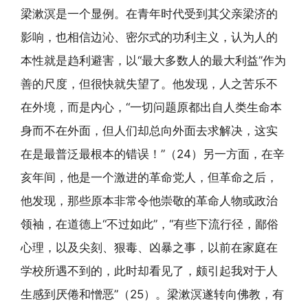
梁漱溟是一个显例。在青年时代受到其父亲梁济的
影响，也相信边沁、密尔式的功利主义，认为人的
本性就是趋利避害，以“最大多数人的最大利益”作为
善的尺度，但很快就失望了。他发现，人之苦乐不
在外境，而是内心，“一切问题原都出自人类生命本
身而不在外面，但人们却总向外面去求解决，这实
在是最普泛最根本的错误！”（24）另一方面，在辛
亥年间，他是一个激进的革命党人，但革命之后，
他发现，那些原本非常令他崇敬的革命人物或政治
领袖，在道德上“不过如此”，“有些下流行径，鄙俗
心理，以及尖刻、狠毒、凶暴之事，以前在家庭在
学校所遇不到的，此时却看见了，颇引起我对于人
生感到厌倦和憎恶”（25）。梁漱溟遂转向佛教，有