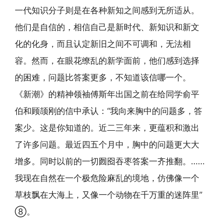
一代知识分子则是在各种新知之间感到无所适从。
他们是自信的，相信自己是新时代、新知识和新文
化的化身，而且认定新旧之间不可调和，无法相
容。然而，在眼花缭乱的新学面前，他们感到选择
的困难，问题比答案更多，不知道该信哪一个。
《新潮》的精神领袖傅斯年出国之前在给同学俞平
伯和顾颉刚的信中承认：“我向来胸中的问题多，答
案少。这是你知道的。近二三年来，更蕴积和激出
了许多问题。最近四五个月中，胸中的问题更大大
增多。同时以前的一切囫囵吞枣答案一齐推翻。……
我现在自然在一个极危险麻乱的境地，仿佛像一个
草枝飘在大海上，又像一个动物在千万重的迷阵里”
⑧。