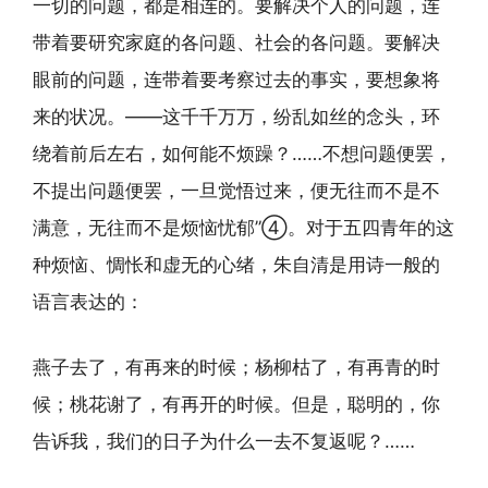
一切的问题，都是相连的。要解决个人的问题，连
带着要研究家庭的各问题、社会的各问题。要解决
眼前的问题，连带着要考察过去的事实，要想象将
来的状况。——这千千万万，纷乱如丝的念头，环
绕着前后左右，如何能不烦躁？……不想问题便罢，
不提出问题便罢，一旦觉悟过来，便无往而不是不
满意，无往而不是烦恼忧郁”④。对于五四青年的这
种烦恼、惆怅和虚无的心绪，朱自清是用诗一般的
语言表达的：
燕子去了，有再来的时候；杨柳枯了，有再青的时
候；桃花谢了，有再开的时候。但是，聪明的，你
告诉我，我们的日子为什么一去不复返呢？……