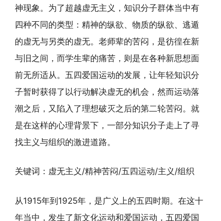
神现象。为了超越虚无主义，知识分子群体当中有
四种不同的类型：精神的纵欲、物质的纵欲、逃遁
的虚无与另类的虚无。老师辈的苦闷，是彷徨在新
与旧之间，而学生辈的痛苦，则是在各种新思想面
前无所适从。五四爱国运动的发展，让年轻知识分
子暂时获得了以行动解决虚无的机会，然而运动落
潮之后，又陷入了理想破灭之后的第二轮苦闷。就
是在这样的心理背景下，一部分知识分子走上了寻
找主义与组织的激进道路。
关键词：虚无主义/精神苦闷/五四运动/主义/组织
从1915年到1925年，是广义上的五四时期。在这十
年当中，发生了新文化运动和爱国运动，五四爱国