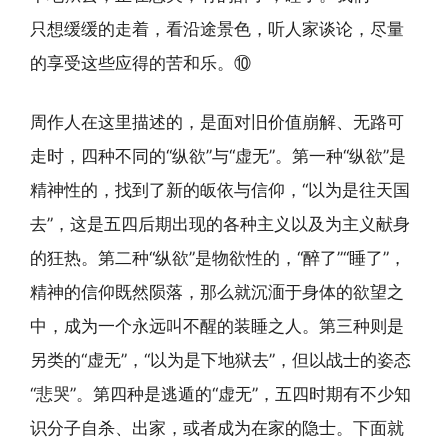
只想缓缓的走着，看沿途景色，听人家谈论，尽量
的享受这些应得的苦和乐。⑩
周作人在这里描述的，是面对旧价值崩解、无路可
走时，四种不同的“纵欲”与“虚无”。第一种“纵欲”是
精神性的，找到了新的皈依与信仰，“以为是往天国
去”，这是五四后期出现的各种主义以及为主义献身
的狂热。第二种“纵欲”是物欲性的，“醉了”“睡了”，
精神的信仰既然陨落，那么就沉湎于身体的欲望之
中，成为一个永远叫不醒的装睡之人。第三种则是
另类的“虚无”，“以为是下地狱去”，但以战士的姿态
“悲哭”。第四种是逃遁的“虚无”，五四时期有不少知
识分子自杀、出家，或者成为在家的隐士。下面就