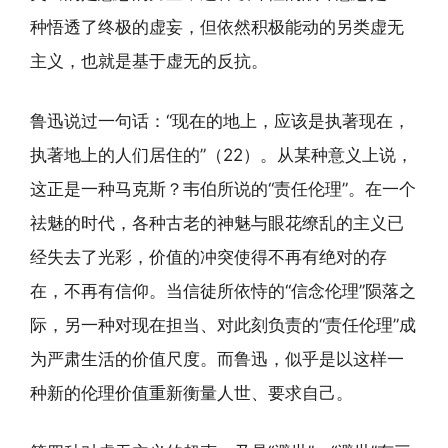
种悟透了终极的虚妄，但依然积极能动的另类虚无
主义，也就是基于虚无的反抗。
鲁迅说过一句话：“现在的地上，应该是执著现在，
执著地上的人们居住的”（22）。从某种意义上说，
这正是一种马克斯？韦伯所说的“责任伦理”。在一个
祛魅的时代，各种古老的神魅与眼花缭乱的主义已
经失去了光彩，价值的冲突使得不再有绝对的存
在，不再有信仰。当信徒所依恃的“信念伦理”陨落之
际，另一种对现在担当、对此刻负责的“责任伦理”成
为严肃生活的价值尺度。而鲁迅，似乎是以这样一
种新的伦理价值重新衡量人世、要求自己。