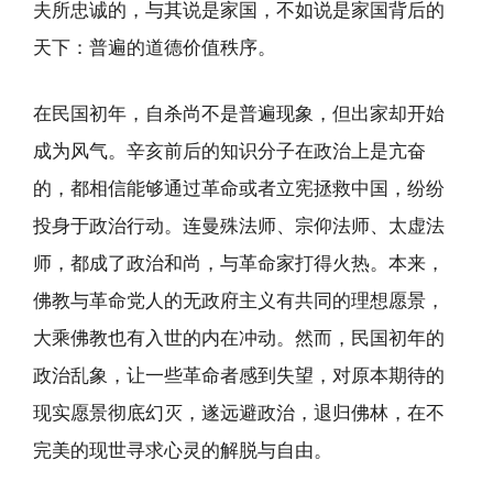
夫所忠诚的，与其说是家国，不如说是家国背后的
天下：普遍的道德价值秩序。
在民国初年，自杀尚不是普遍现象，但出家却开始
成为风气。辛亥前后的知识分子在政治上是亢奋
的，都相信能够通过革命或者立宪拯救中国，纷纷
投身于政治行动。连曼殊法师、宗仰法师、太虚法
师，都成了政治和尚，与革命家打得火热。本来，
佛教与革命党人的无政府主义有共同的理想愿景，
大乘佛教也有入世的内在冲动。然而，民国初年的
政治乱象，让一些革命者感到失望，对原本期待的
现实愿景彻底幻灭，遂远避政治，退归佛林，在不
完美的现世寻求心灵的解脱与自由。