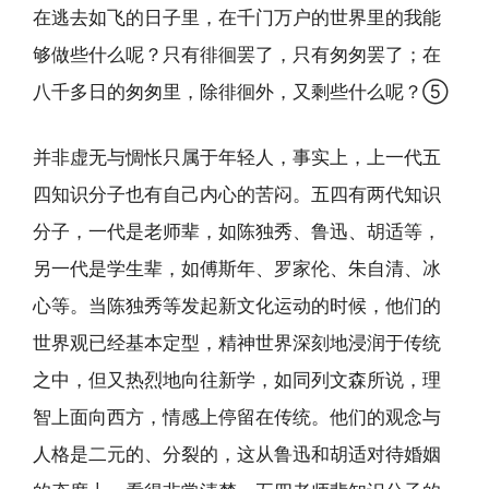
在逃去如飞的日子里，在千门万户的世界里的我能
够做些什么呢？只有徘徊罢了，只有匆匆罢了；在
八千多日的匆匆里，除徘徊外，又剩些什么呢？⑤
并非虚无与惆怅只属于年轻人，事实上，上一代五
四知识分子也有自己内心的苦闷。五四有两代知识
分子，一代是老师辈，如陈独秀、鲁迅、胡适等，
另一代是学生辈，如傅斯年、罗家伦、朱自清、冰
心等。当陈独秀等发起新文化运动的时候，他们的
世界观已经基本定型，精神世界深刻地浸润于传统
之中，但又热烈地向往新学，如同列文森所说，理
智上面向西方，情感上停留在传统。他们的观念与
人格是二元的、分裂的，这从鲁迅和胡适对待婚姻