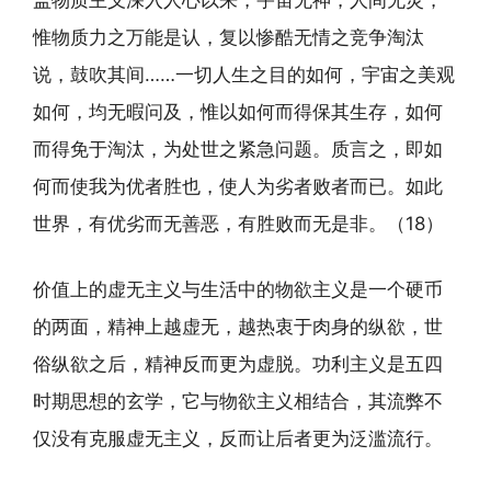
盖物质主义深入人心以来，宇宙无神，人间无灵，
惟物质力之万能是认，复以惨酷无情之竞争淘汰
说，鼓吹其间……一切人生之目的如何，宇宙之美观
如何，均无暇问及，惟以如何而得保其生存，如何
而得免于淘汰，为处世之紧急问题。质言之，即如
何而使我为优者胜也，使人为劣者败者而已。如此
世界，有优劣而无善恶，有胜败而无是非。（18）
价值上的虚无主义与生活中的物欲主义是一个硬币
的两面，精神上越虚无，越热衷于肉身的纵欲，世
俗纵欲之后，精神反而更为虚脱。功利主义是五四
时期思想的玄学，它与物欲主义相结合，其流弊不
仅没有克服虚无主义，反而让后者更为泛滥流行。