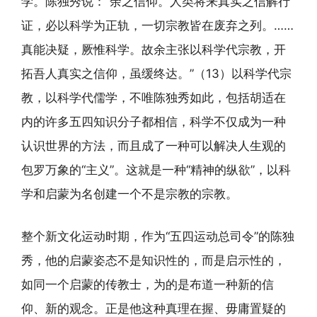
学。陈独秀说：“余之信仰。人类将来真实之信解行
证，必以科学为正轨，一切宗教皆在废弃之列。……
真能决疑，厥惟科学。故余主张以科学代宗教，开
拓吾人真实之信仰，虽缓终达。”（13）以科学代宗
教，以科学代儒学，不唯陈独秀如此，包括胡适在
内的许多五四知识分子都相信，科学不仅成为一种
认识世界的方法，而且成了一种可以解决人生观的
包罗万象的“主义”。这就是一种“精神的纵欲”，以科
学和启蒙为名创建一个不是宗教的宗教。
整个新文化运动时期，作为“五四运动总司令”的陈独
秀，他的启蒙姿态不是知识性的，而是启示性的，
如同一个启蒙的传教士，为的是布道一种新的信
仰、新的观念。正是他这种真理在握、毋庸置疑的