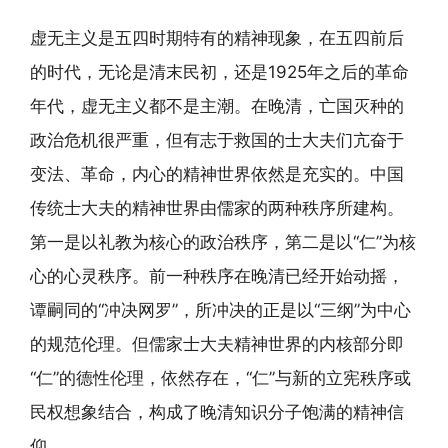
虚无主义是五四时期特有的精神现象，在五四前后
的时代，无论是清末民初，还是1925年之后的革命
年代，虚无主义都不是主潮。在晚清，亡国灭种的
政治危机很严重，但有志于救国的士大夫们亢奋于
变法、革命，内心的精神世界依然是充实的。中国
传统士大夫的精神世界由儒家的两种秩序所建构。
第一是以礼教为核心的政治秩序，第二是以“仁”为核
心的心灵秩序。前一种秩序在晚清已经开始动摇，
谭嗣同的“冲决网罗”，所冲决的正是以“三纲”为中心
的规范伦理。但儒家士大夫精神世界的内核部分即
“仁”的德性伦理，依然存在，“仁”与新的立宪秩序或
民权想象结合，构成了晚清知识分子饱满的精神信
仰。