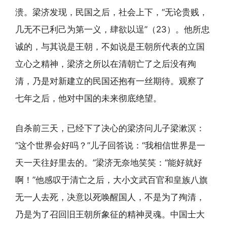
溃。梁济发现，民国之后，社会上下，“无论贵贱，
几无不已利己为第一义，肆欲以逞”（23）。他所忠
诚的，与其说是王朝，不如说是王朝所代表的立国
立心之精神，梁济之所以在清朝亡了之后没有殉
清，乃是对新建立的民国还抱有一丝期待。观察了
七年之后，他对中国的未来彻底绝望。
自杀前三天，已经下了决心的梁济问儿子梁漱溟：
“这个世界会好吗？”儿子回答说：“我相信世界是一
天一天往好里去的。”梁济无奈地笑笑：“能好就好
啊！”他感叹于清亡之后，大小文武百官和皇族八旗
无一人去死，决意以死唤醒国人，不是为了殉清，
乃是为了召回旧王朝所象征的精神灵魂。中国士大