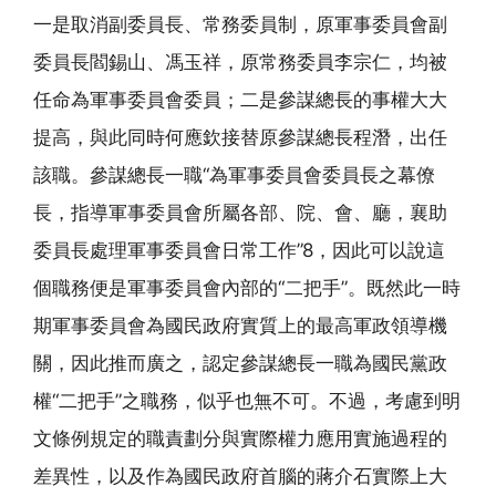
一是取消副委員長、常務委員制，原軍事委員會副
委員長閻錫山、馮玉祥，原常務委員李宗仁，均被
任命為軍事委員會委員；二是參謀總長的事權大大
提高，與此同時何應欽接替原參謀總長程潛，出任
該職。參謀總長一職“為軍事委員會委員長之幕僚
長，指導軍事委員會所屬各部、院、會、廳，襄助
委員長處理軍事委員會日常工作”8，因此可以說這
個職務便是軍事委員會內部的“二把手”。既然此一時
期軍事委員會為國民政府實質上的最高軍政領導機
關，因此推而廣之，認定參謀總長一職為國民黨政
權“二把手”之職務，似乎也無不可。不過，考慮到明
文條例規定的職責劃分與實際權力應用實施過程的
差異性，以及作為國民政府首腦的蔣介石實際上大