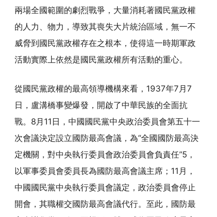
兩場全國範圍的劇烈戰爭，大量消耗著國民黨政權
的人力、物力，導致其喪失大片統治區域，無一不
威脅到國民黨政權存在之根本，使得這一時期軍政
活動實際上依然是國民黨政權所有活動的重心。
從國民黨政權的最高領導機構來看，1937年7月7
日，盧溝橋事變爆發，開啟了中華民族的全面抗
戰。8月11日，中國國民黨中央政治委員會第五十一
次會議決定設立國防最高會議，為“全國國防最高決
定機關，對中央執行委員會政治委員會負責任”5，
以軍事委員會委員長為國防最高會議主席；11月，
中國國民黨中央執行委員會議定，政治委員會停止
開會，其職權交國防最高會議代行。至此，國防最