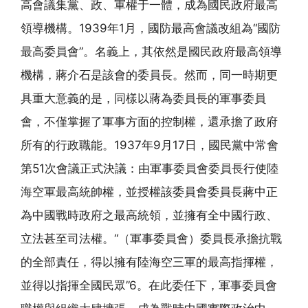
高會議集黨、政、軍權于一體，成為國民政府最高
領導機構。1939年1月，國防最高會議改組為“國防
最高委員會”。名義上，其依然是國民政府最高領導
機構，蔣介石是該會的委員長。然而，同一時期更
具重大意義的是，同樣以蔣為委員長的軍事委員
會，不僅掌握了軍事方面的控制權，還承擔了政府
所有的行政職能。1937年9月17日，國民黨中常會
第51次會議正式決議：由軍事委員會委員長行使陸
海空軍最高統帥權，並授權該委員會委員長蔣中正
為中國戰時政府之最高統領，並擁有全中國行政、
立法甚至司法權。“（軍事委員會）委員長承擔抗戰
的全部責任，得以擁有陸海空三軍的最高指揮權，
並得以指揮全國民眾”6。在此委任下，軍事委員會