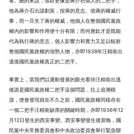
者。總的來說，張群更像是蔣介石個人的二把手，
他為蔣介石出謀劃策，按蔣的意志、借蔣的權威行
事，而一旦失了蔣的權威，他個人在整個國民黨政
權內的影響和作用便十分有限；而何應欽才是既能
代為執行蔣的意志，個人影響力和實力又足以輻射
整個國民黨政權的強勢人物，亦即1938年汪精衛出
逃後國民黨政權真正的二把手。
事實上，當我們以運動發展的眼光看待汪精衛出逃
後誰是國民黨政權二把手這個問題，往上追溯根
源，便會發現就在不久之前，國民黨政權同樣存在
一個二把手汪精衛缺席的關鍵時期，亦即1936年12
月12日發生的西安事變。西安事變發生後當晚，國
民黨中央常務委員會和中央政治委員會舉行緊急聯