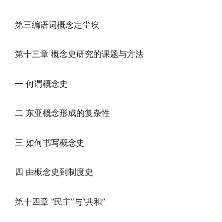
第三编语词概念定尘埃
第十三章 概念史研究的课题与方法
一 何谓概念史
二 东亚概念形成的复杂性
三 如何书写概念史
四 由概念史到制度史
第十四章 “民主”与“共和”