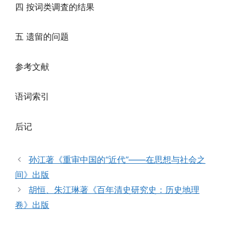
四 按词类调査的结果
五 遗留的问题
参考文献
语词索引
后记
孙江著《重审中国的“近代”——在思想与社会之
间》出版
胡恒、朱江琳著《百年清史研究史：历史地理
卷》出版