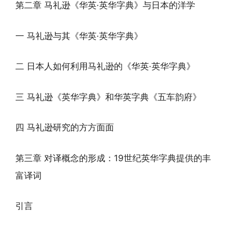
第二章 马礼逊《华英·英华字典》与日本的洋学
一 马礼逊与其《华英·英华字典》
二 日本人如何利用马礼逊的《华英·英华字典》
三 马礼逊《英华字典》和华英字典《五车韵府》
四 马礼逊研究的方方面面
第三章 对译概念的形成：19世纪英华字典提供的丰
富译词
引言