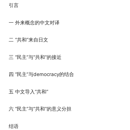
引言
一 外来概念的中文对译
二 “共和”来自日文
三 “民主”与“共和”的接近
四 “民主”与democracy的结合
五 中文导入“共和”
六 “民主”与“共和”的意义分担
结语