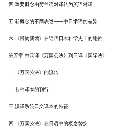
四 重要概念由荷兰语对译转为英语对译
五 新概念的不同表述——中日术语的差异
六 《博物新编》在近代日本科学史上的地位
第五章 由汉译《万国公法》到日译《国际法》
一 《万国公法》的流传
二 各种译本的刊行
三 汉译系统日文译本的特征
四 《万国公法》在日语中的概念替换