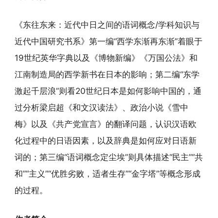
《东往东来：近代中日之间的语词概念/学科知识与
近代中国研究书系》第一编“西学东渐再东渐”着眼于
19世纪英华字典以及《博物新编》《万国公法》和
江南制造局的西学新书在日本的影响；第二编“东学
激起千层浪”则看20世纪日本是如何影响中国的，通
过分析梁启超《和文汉读法》、政治小说《雪中
梅》以及《共产党宣言》的翻译问题，认识汉语欧
化过程中的日语因素，以及辞典是如何应对日语新
词的；第三编“语词概念定尘埃”则具体描述“民主”“共
和”“主义”“优胜劣败，适者生存”“金字塔”等概念形成
的过程。