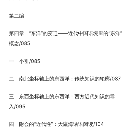
第二编
第四章 “东洋”的变迁——近代中国语境里的“东洋”
概念/085
一 小引/085
二 南北坐标轴上的东西洋：传统知识的轮廓/087
三 东西坐标轴上的东西洋：西方近代知识的导
入/095
四 附会的“近代性”：大瀛海话语阅读/104