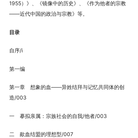
1955）》、《镜像中的历史》、《作为他者的宗教
——近代中国的政治与宗教》等。
目录
自序/i
第一编
第一章 想象的血——异姓结拜与记忆共同体的创
造/003
一 摹拟亲属：宗族社会的自我/他者/003
二 歃血结盟的理想型/007