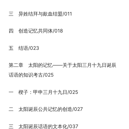
三 异姓结拜与歃血结盟/011
四 创造记忆共同体/018
五 结语/023
第二章 太阳的记忆——关于太阳三月十九日诞辰
话语的知识考古/025
一 楔子：甲申三月十九日/025
二 太阳诞辰公共记忆的创造/027
三 太阳诞辰话语的文本化/037