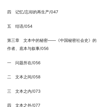
四 记忆/忘却的再生产/047
五 结语/054
第三章 文本中的秘密——《中国秘密社会史》的
作者、底本与叙事/056
一 问题所在/056
二 文本之间/058
三 文本之内/073
四 文本之外/077