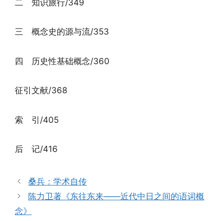
二 知识旅行/349
三 概念史的源与流/353
四 历史性基础概念/360
征引文献/368
索 引/405
后 记/416
桑兵：学术自传
陈力卫著《东往东来——近代中日之间的语词概
念》