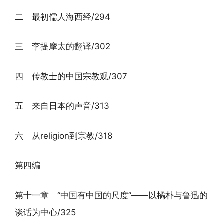
二 最初儒人海西经/294
三 李提摩太的翻译/302
四 传教士的中国宗教观/307
五 来自日本的声音/313
六 从religion到宗教/318
第四编
第十一章 “中国有中国的尺度”——以橘朴与鲁迅的
谈话为中心/325