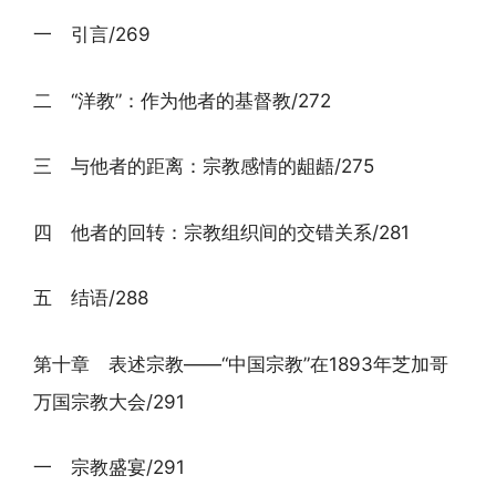
一 引言/269
二 “洋教”：作为他者的基督教/272
三 与他者的距离：宗教感情的龃龉/275
四 他者的回转：宗教组织间的交错关系/281
五 结语/288
第十章 表述宗教——“中国宗教”在1893年芝加哥
万国宗教大会/291
一 宗教盛宴/291