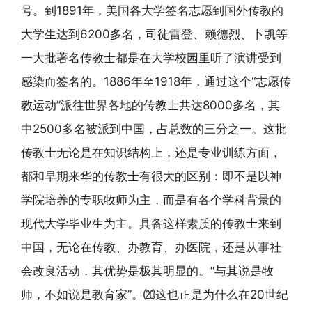
号。到1891年，美国各大学签名志愿到国外传教的
大学生达到6200多名，司徒雷登、赖德烈、卜凯等
一大批著名传教士都是在大学校园里听了演讲受到
感染而签名的。1886年至1918年，通过这个“志愿传
教运动”派往世界各地的传教士共达8000多名，其
中2500多名被派到中国，占总数的三分之一。这批
传教士无论是在知识结构上，还是专业训练方面，
都和早期来华的传教士有很大的区别：即不是以神
学院培养的专职牧师为主，而是有各个学科背景的
现代大学毕业生为主。具备这样素质的传教士来到
中国，无论在传教、办教育、办医院，还是从事社
会改良活动，其优势是极其明显的。“与其说是牧
师，不如说是教育家”。⒇这也正是为什么在20世纪