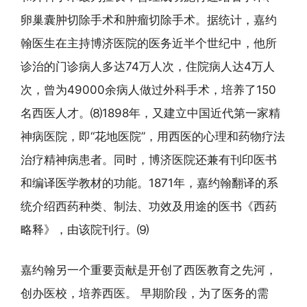
卵巢囊肿切除手术和肿瘤切除手术。据统计，嘉约
翰医生在主持博济医院的医务近半个世纪中，他所
诊治的门诊病人多达74万人次，住院病人达4万人
次，曾为49000余病人做过外科手术，培养了150
名西医人才。⑻1898年，又建立中国近代第一家精
神病医院，即“花地医院”，用西医的心理和药物疗法
治疗精神病患者。同时，博济医院还兼有刊印医书
和编译医学教材的功能。1871年，嘉约翰翻译的系
统介绍西药种类、制法、功效及用途的医书《西药
略释》，由该院刊行。⑼
嘉约翰另一个重要贡献是开创了西医教育之先河，
创办医校，培养西医。 早期阶段，为了医务的需