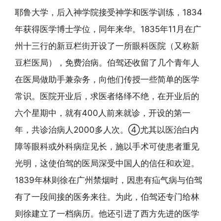
耶鲁大学，后入神学院接受神学和医学训练，1834
年获得医学博士学位，同年来华。1835年11月在广
州十三行的新豆栏街开设了一所眼科医院（又称新
豆栏医局），免费治病。伯驾还收留了几个青年人
在医局做助手兼杂务，向他们传授一些简单的医学
常识。医院开业后，求医者络绎不绝，在开业后的
六个星期中，就有400人前来就诊，开设的第一
年，共诊治病人2000多人次。④尤其以医治白内
障等眼科或外科病症见长，施以手术可使患者重见
光明，这使伯驾的医局深受中国人的信任和欢迎。
1839年林则徐在广州禁烟时，因患有疝气病与伯驾
有了一段间接的医务来往。为此，伯驾还专门给林
则徐建立了一档病历。他还引进了西方先进的医学