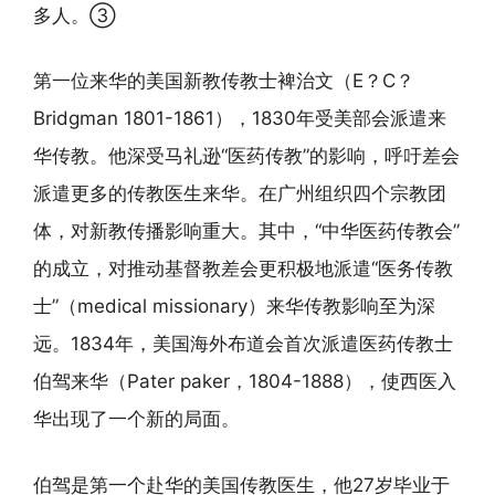
多人。③
第一位来华的美国新教传教士裨治文（E？C？
Bridgman 1801-1861），1830年受美部会派遣来
华传教。他深受马礼逊“医药传教”的影响，呼吁差会
派遣更多的传教医生来华。在广州组织四个宗教团
体，对新教传播影响重大。其中，“中华医药传教会”
的成立，对推动基督教差会更积极地派遣“医务传教
士”（medical missionary）来华传教影响至为深
远。1834年，美国海外布道会首次派遣医药传教士
伯驾来华（Pater paker，1804-1888），使西医入
华出现了一个新的局面。
伯驾是第一个赴华的美国传教医生，他27岁毕业于