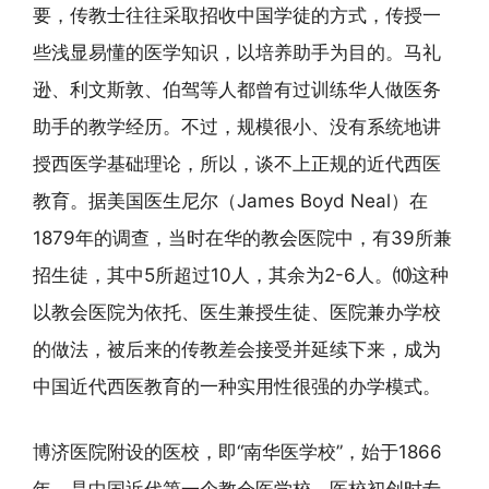
要，传教士往往采取招收中国学徒的方式，传授一
些浅显易懂的医学知识，以培养助手为目的。马礼
逊、利文斯敦、伯驾等人都曾有过训练华人做医务
助手的教学经历。不过，规模很小、没有系统地讲
授西医学基础理论，所以，谈不上正规的近代西医
教育。据美国医生尼尔（James Boyd Neal）在
1879年的调查，当时在华的教会医院中，有39所兼
招生徒，其中5所超过10人，其余为2-6人。⑽这种
以教会医院为依托、医生兼授生徒、医院兼办学校
的做法，被后来的传教差会接受并延续下来，成为
中国近代西医教育的一种实用性很强的办学模式。
博济医院附设的医校，即“南华医学校”，始于1866
年，是中国近代第一个教会医学校。医校初创时专