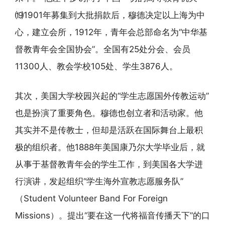
⒆1901年募集到大批捐款后，穆德决定以上海为中
心，建立会所，1912年，青年会总部命名为“中华基
督教青年会全国协会”。全国有25处分会、会员
11300人、教会学校105处、学生3876人。
其次，美国大学校园兴起的“学生志愿国外传教运动”
也是扮演了重要角色。穆德也创立者和活动家。他
其实并不是传教士，但却是活跃在国际舞台上最积
极的组织者。他1888年美国康乃尔大学毕业后，就
从事于基督教青年会的学生工作，到美国各大学进
行演讲，发起组织“学生海外宣教志愿服务队”
（Student Volunteer Band For Foreign
Missions）。提出“要在这一代将福音传播天下”的口