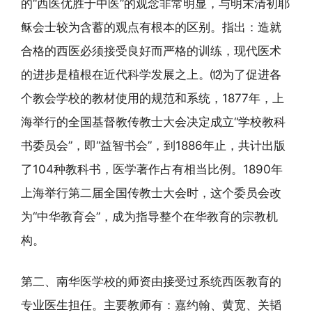
的“西医优胜于中医”的观念非常明显，与明末清初耶
稣会士较为含蓄的观点有根本的区别。指出：造就
合格的西医必须接受良好而严格的训练，现代医术
的进步是植根在近代科学发展之上。⑿为了促进各
个教会学校的教材使用的规范和系统，1877年，上
海举行的全国基督教传教士大会决定成立“学校教科
书委员会”，即“益智书会”，到1886年止，共计出版
了104种教科书，医学著作占有相当比例。1890年
上海举行第二届全国传教士大会时，这个委员会改
为“中华教育会”，成为指导整个在华教育的宗教机
构。
第二、南华医学校的师资由接受过系统西医教育的
专业医生担任。主要教师有：嘉约翰、黄宽、关韬