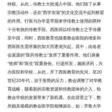
特权。从此，传教士大批涌入中国。他们除了从事
宗教活动外，还在“西学东渐”的文化交流中起到桥梁
的作用。行医与办学是早期来华传教士使用的两种
十分有效的传教手段。西医得以经传教士之手传播
至中国，同时，西医教育也随着教会医院的增多和
西医医生需求量的加大而逐渐兴起。其中，由各差
会派遣的“医药传教士”发挥了重要作用。他们身兼
“牧师”和“医生”双重身份。行迹所至，施医济药，兴
办医院和学校，从此，开了西医教育的先河。至20
世纪20年代，迫于形势的压力，教会调整了对华教
育战略，随着新的宗教资源和传教团体的介入，给
教会学校的发展带来了新机遇。在此背景之下，数
所颇具规模的教会医学院相继诞生，如：齐鲁大学