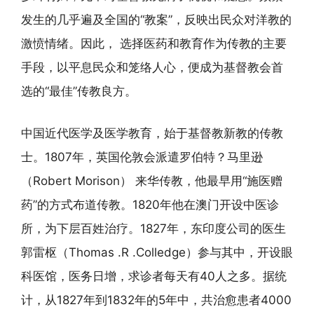
发生的几乎遍及全国的“教案”，反映出民众对洋教的
激愤情绪。因此， 选择医药和教育作为传教的主要
手段，以平息民众和笼络人心，便成为基督教会首
选的“最佳”传教良方。
中国近代医学及医学教育，始于基督教新教的传教
士。1807年，英国伦敦会派遣罗伯特？马里逊
（Robert Morison） 来华传教，他最早用“施医赠
药”的方式布道传教。1820年他在澳门开设中医诊
所，为下层百姓治疗。1827年，东印度公司的医生
郭雷枢（Thomas .R .Colledge）参与其中，开设眼
科医馆，医务日增，求诊者每天有40人之多。据统
计，从1827年到1832年的5年中，共治愈患者4000