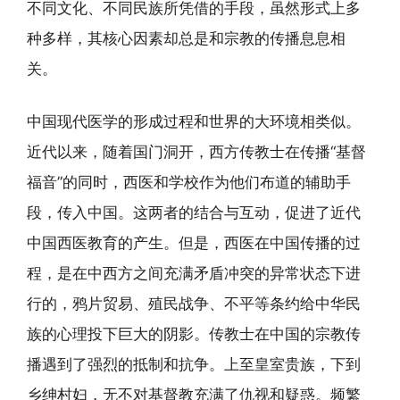
不同文化、不同民族所凭借的手段，虽然形式上多
种多样，其核心因素却总是和宗教的传播息息相
关。
中国现代医学的形成过程和世界的大环境相类似。
近代以来，随着国门洞开，西方传教士在传播“基督
福音”的同时，西医和学校作为他们布道的辅助手
段，传入中国。这两者的结合与互动，促进了近代
中国西医教育的产生。但是，西医在中国传播的过
程，是在中西方之间充满矛盾冲突的异常状态下进
行的，鸦片贸易、殖民战争、不平等条约给中华民
族的心理投下巨大的阴影。传教士在中国的宗教传
播遇到了强烈的抵制和抗争。上至皇室贵族，下到
乡绅村妇，无不对基督教充满了仇视和疑惑。频繁