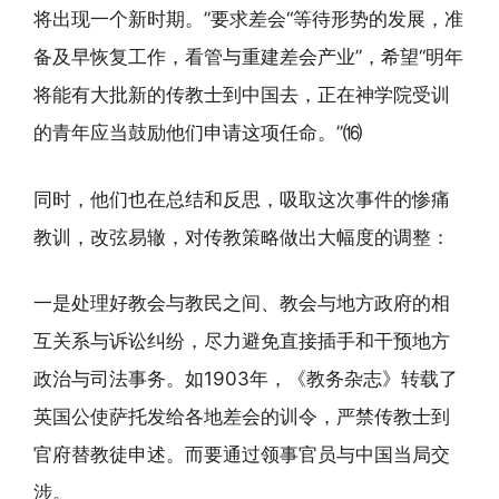
将出现一个新时期。”要求差会“等待形势的发展，准
备及早恢复工作，看管与重建差会产业”，希望“明年
将能有大批新的传教士到中国去，正在神学院受训
的青年应当鼓励他们申请这项任命。”⒃
同时，他们也在总结和反思，吸取这次事件的惨痛
教训，改弦易辙，对传教策略做出大幅度的调整：
一是处理好教会与教民之间、教会与地方政府的相
互关系与诉讼纠纷，尽力避免直接插手和干预地方
政治与司法事务。如1903年，《教务杂志》转载了
英国公使萨托发给各地差会的训令，严禁传教士到
官府替教徒申述。而要通过领事官员与中国当局交
涉。