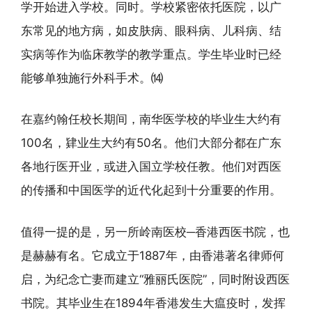
学开始进入学校。同时。学校紧密依托医院，以广
东常见的地方病，如皮肤病、眼科病、儿科病、结
实病等作为临床教学的教学重点。学生毕业时已经
能够单独施行外科手术。⒁
在嘉约翰任校长期间，南华医学校的毕业生大约有
100名，肄业生大约有50名。他们大部分都在广东
各地行医开业，或进入国立学校任教。他们对西医
的传播和中国医学的近代化起到十分重要的作用。
值得一提的是，另一所岭南医校─香港西医书院，也
是赫赫有名。它成立于1887年，由香港著名律师何
启，为纪念亡妻而建立“雅丽氏医院”，同时附设西医
书院。其毕业生在1894年香港发生大瘟疫时，发挥