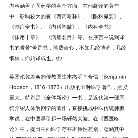
内容涵盖了医药学的各个方面。在他翻译的著作
中，影响较大的有《西药略释》、《眼科撮要》、
《割症全书》、《内科阐微》、《内科全书》、
《体用十章》、《病症名目》等。在序言中说到译
书的艰苦“盖是书，煞费苦心，不知几经博览，几经
细核，而始译成也。⑾
英国伦敦差会的传教医生本杰明？合信（Benjamin
Hobson，1816-1873）出版的五种医学著作，意义
重大。特别是《全体新论》一书，是近代第一部系
统介绍人体解剖学的著作，直接挑战中医传统肺腑
学说，在中医界引起一场轩然大波。在《西医略
论》中，提出中西医学存在本质性差别，蕴涵其中