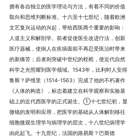
拥有各自独立的医学理论与方法，有着不同的价值
取向和思维判断标准。十六至十七世纪，随着欧洲
文艺复兴运动的兴起，带给西医两个重要的影响：
人道主义和解剖学。前者促使医生改进疗法，创新
医疗器械，使病人在疾病面前不再忍受医治时带来
的新痛苦；后者则突破中世纪的桎梏，使近代自然
科学之光照耀到医学领域。1543年，比利时人安得
鲁斯？萨维里（1514-1563）完成了他的不朽著作
《人体的构造》，标志着建立在科学观察和实验基
础上的近代西医学的正式诞生。①十七世纪初，显
微镜的发明和应用，把医学的基础从人体解剖移往
细胞微观生理学与病理学的层次，十八世纪病理学
由此起飞。十九世纪，法国的路易斯？巴斯德