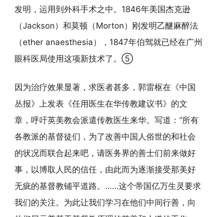
发明，运用到外科手术之中。1846年美国杰克逊
（Jackson）和莫顿（Morton）刚发明乙醚麻醉法
（ether anaesthesia），1847年伯驾就已经在广州
眼科医局使用这项新技术了。⑤
因为治疗效果显著，求医者甚多，郭雷枢在《中国
丛报》上发表《任用医生在华传教建议书》的文
章，呼吁英美教会派遣传教医生来华。写道：“所有
各教派的基督徒们，为了改善中国人俗世的和社会
的状况而联合起来吧，请医务界的善士们前来做好
事，以博取人民的信任，由此而为逐渐接受那美好
无疵的基督教铺平道路。……这个帝国亿万生灵要求
我们的关注。为此让我们学习在他们中间行善，向