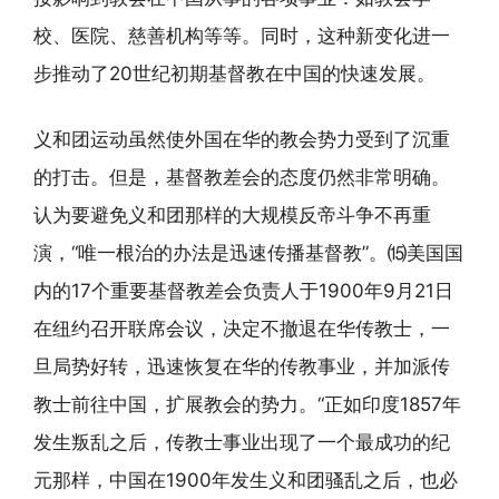
校、医院、慈善机构等等。同时，这种新变化进一
步推动了20世纪初期基督教在中国的快速发展。
义和团运动虽然使外国在华的教会势力受到了沉重
的打击。但是，基督教差会的态度仍然非常明确。
认为要避免义和团那样的大规模反帝斗争不再重
演，“唯一根治的办法是迅速传播基督教”。⒂美国国
内的17个重要基督教差会负责人于1900年9月21日
在纽约召开联席会议，决定不撤退在华传教士，一
旦局势好转，迅速恢复在华的传教事业，并加派传
教士前往中国，扩展教会的势力。“正如印度1857年
发生叛乱之后，传教士事业出现了一个最成功的纪
元那样，中国在1900年发生义和团骚乱之后，也必