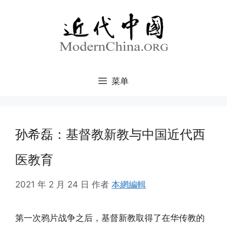
跳
至
内
容
菜单
孙希磊：基督教新教与中国近代西
医教育
2021 年 2 月 24 日
作者
本網編輯
第一次鸦片战争之后，基督新教取得了在华传教的