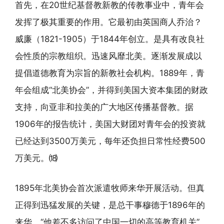
首先，在20世纪基督教新教的传教事业中，青年会
发挥了极其重要的作用。它最初由英国商人乔治？
威廉（1821-1905）于1844年创立。是具有改良社
会性质的宗教组织。迅速风靡北美。逐渐发展成以
提倡道德教育为宗旨的新教社会机构。1889年，青
年会组成“北美协会”，并得到美国大资本集团的财政
支持，向亚非和拉美的广大地区传播基督教。据
1906年的报告统计，美国大财团对青年会的投资就
已经达到3500万美元，每年还负担日常性经费500
万美元。⒅
1895年北美协会首次派遣牧师来华开展活动。但真
正得到迅猛发展的关键，是总干事穆德于1896年的
来华。“他差不多访问了中国一切的高等教育机关”