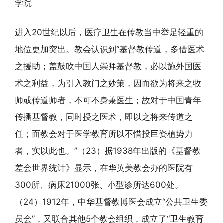
学院
进入20世纪以后，医疗卫生在传教当中举足轻重的
地位更加突出。教会认识到“基督教传道，多借医术
之援助；盖鼓吹中国人崇拜基督教，必以施外国医
术之利益，为引入教门之妙策，因而欲为将来之牧
师或传道师者，不可不身兼医生；故对于中国青年
传播基督教，同时授之医术，即以之将来传道之
任；而教会对于医学教育所以不惜投巨资植势力
者，实以此也。”（23）据1938年出版的《基督教
差会世界统计》显示，在华英美教会办的医院有
300所、病床21000张、小型诊所达600处。
（24）1912年，中华基督教博医会成立“公共卫生委
员会”，又联合其他5个教会组织，成立了“卫生教育