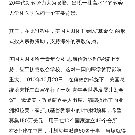
20年代新教势力大为膨胀、出现一批高水平的教会
大学和医学院的一个重要背景。
其二，在此过程中，美国大财团开始以“基金会”的形
式投入宗教资助，支持海外的宗教传播。
美国大财团给予青年会及“志愿传教运动”经济上支
持，甚至接管教会学校。这对中国的医学教育影响
重大。1910年10月20日，在穆德的斡旋下，美国总
统塔夫托在白宫举行了一次“青年会世界发展计划会
议”。邀请美国政界商界要人出席。穆德提出了向亚
洲和拉美国家扩展基督教事业的计划和预算，希望
募集150万美元，用于在10个国家建立49个会所，
有8个建在中国，计划每年派遣50名干事。当场就得