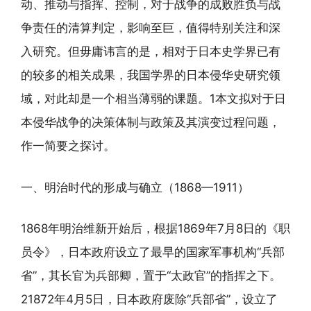
动、推动与指挥、控制，对于战争的成败胜负与战
争责任的清算判定，影响至巨，值得特别关注和深
入研究。但毋庸讳言的是，相对于日本史学界已有
的较多的相关成果，我国学界的日本侵华史研究领
域，对此却是一个相当薄弱的课题。1本文拟对于日
本侵华战争的决策体制与政策及其演变过程问题，
作一简要之探讨。
一、明治时代的形成与确立（1868—1911）
1868年明治维新开始后，根据1869年7月8日的《职
员令》，日本政府设立了最早的国家军事机构“兵部
省”，其长官为兵部卿，置于“太政官”的指挥之下。
21872年4月5日，日本政府废除“兵部省”，设立了