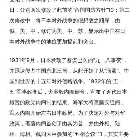
日，分别两次修改了此前的“帝国国防方针”10；第二
次修改中，将日本对外战争的假想敌之顺序，由
俄、美、中，修订为美、中、苏，显示出中国在日
本对外战争中的地位更加提前和突出。
1931年9月，日本发动了蓄谋已久的“九一八事变”，
并迅速侵占中国东北三省，从此开始了从“满蒙”、中
国到世界的十五年对外侵略战争。1932年的“五一
五”军事政变后，犬养毅内阁倒台，宣布了近代日本
短暂的政党内阁制的结束。海军大将斋藤实组阁，
军人内阁开始左右日本政局。为了决定对外与对华
政策，斋藤内阁首创了由其为首，并由外相、陆
相、海相、藏四大臣参加的“五相会议”11，其实主要