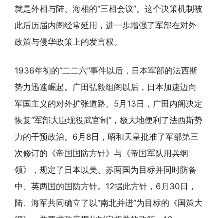
就是外相与陆、海相的“三相会议”。这个决策机制被
此后历届内阁经常延用，进一步增强了军部在对外
政策与侵华政策上的发言权。
1936年初的“二二六”事件以后，日本军部的法西斯
势力迅速崛起。广田弘毅组阁以后，日本加速迈向
军国主义的对外扩张道路。5月13日，广田内阁决定
恢复“军部大臣现役武官制”，极大地便利了法西斯势
力的干预政治。6月8日，昭和天皇批准了军部第三
次修订的《帝国国防方针》与《帝国军队用兵纲
领》，规定了日本以美、苏两国为目标并同时防备
中、英两国的国防方针。12据此方针，6月30日，
陆、海军共同确立了以“南北并进”为目标的《国策大