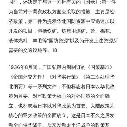
同时，还决定了与这一方针有关的《附录》:第一件
为当前对于冀察政权方面应采取的措施，主要是经
济政策，第二件为提示华北国防资源中应迅速加以
开发的项目，包括铁矿、炼焦用煤矿、盐、棉花、
液体燃料、羊毛等“国防资源”以及为开发上述资源所
需要的交通设施等。18
1936年8月间，广田弘毅内阁制订的《国策基准》
《帝国外交方针》《对华实行策》《第二次处理华
北纲要》等一系列文件，不但标志着日本以华北政
策为首要、对华政策为核心的对外国策的全面确
立，也标志着日本以对华政策为首要、大陆政策为
核心的亚太政策的全面确立。这是日本不久之后发
动全面侵华战争、后来发动太平洋战争的政策基