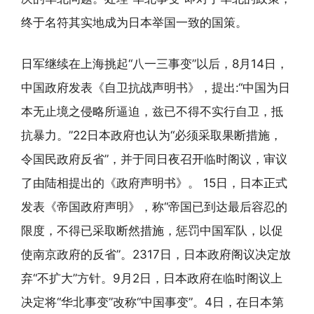
终于名符其实地成为日本举国一致的国策。
日军继续在上海挑起“八一三事变”以后，8月14日，
中国政府发表《自卫抗战声明书》，提出:“中国为日
本无止境之侵略所逼迫，兹已不得不实行自卫，抵
抗暴力。”22日本政府也认为“必须采取果断措施，
令国民政府反省”，并于同日夜召开临时阁议，审议
了由陆相提出的《政府声明书》。 15日，日本正式
发表《帝国政府声明》，称“帝国已到达最后容忍的
限度，不得已采取断然措施，惩罚中国军队，以促
使南京政府的反省”。2317日，日本政府阁议决定放
弃“不扩大”方针。9月2日，日本政府在临时阁议上
决定将“华北事变”改称“中国事变”。4日，在日本第