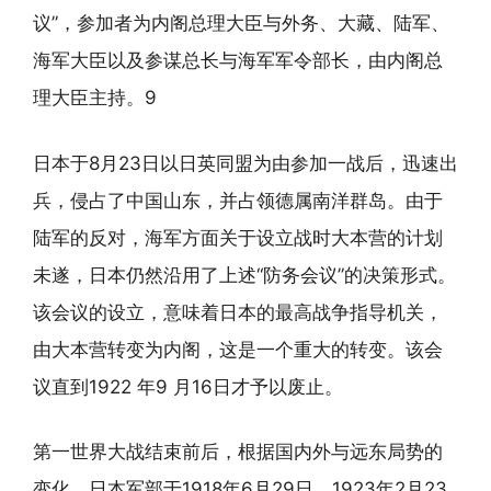
议”，参加者为内阁总理大臣与外务、大藏、陆军、
海军大臣以及参谋总长与海军军令部长，由内阁总
理大臣主持。9
日本于8月23日以日英同盟为由参加一战后，迅速出
兵，侵占了中国山东，并占领德属南洋群岛。由于
陆军的反对，海军方面关于设立战时大本营的计划
未遂，日本仍然沿用了上述“防务会议”的决策形式。
该会议的设立，意味着日本的最高战争指导机关，
由大本营转变为内阁，这是一个重大的转变。该会
议直到1922 年9 月16日才予以废止。
第一世界大战结束前后，根据国内外与远东局势的
变化，日本军部于1918年6月29日、1923年2月23