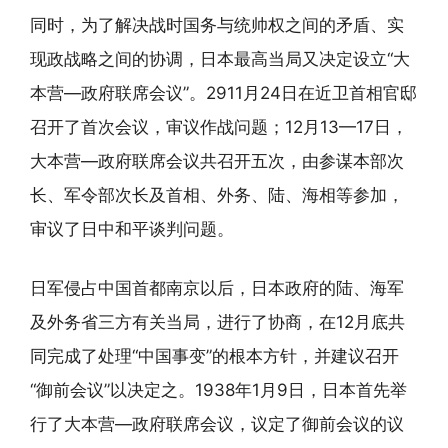
同时，为了解决战时国务与统帅权之间的矛盾、实
现政战略之间的协调，日本最高当局又决定设立“大
本营—政府联席会议”。2911月24日在近卫首相官邸
召开了首次会议，审议作战问题；12月13—17日，
大本营—政府联席会议共召开五次，由参谋本部次
长、军令部次长及首相、外务、陆、海相等参加，
审议了日中和平谈判问题。
日军侵占中国首都南京以后，日本政府的陆、海军
及外务省三方有关当局，进行了协商，在12月底共
同完成了处理“中国事变”的根本方针，并建议召开
“御前会议”以决定之。1938年1月9日，日本首先举
行了大本营—政府联席会议，议定了御前会议的议