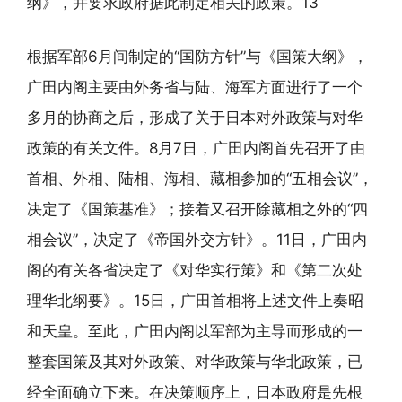
纲》，并要求政府据此制定相关的政策。13
根据军部6月间制定的“国防方针”与《国策大纲》，
广田内阁主要由外务省与陆、海军方面进行了一个
多月的协商之后，形成了关于日本对外政策与对华
政策的有关文件。8月7日，广田内阁首先召开了由
首相、外相、陆相、海相、藏相参加的“五相会议”，
决定了《国策基准》；接着又召开除藏相之外的“四
相会议”，决定了《帝国外交方针》。11日，广田内
阁的有关各省决定了《对华实行策》和《第二次处
理华北纲要》。15日，广田首相将上述文件上奏昭
和天皇。至此，广田内阁以军部为主导而形成的一
整套国策及其对外政策、对华政策与华北政策，已
经全面确立下来。在决策顺序上，日本政府是先根