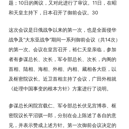
题；10日的阁议，又对此进行了审议。11日，在昭
和天皇主持下，日本召开了御前会议。30
这次会议是日俄战争以来的第一次，也是全面侵华
战争及“大东亚战争”期间一系列御前会议（共14次）
的第一次。会议在皇宫召开，裕仁天皇亲临，参加
者有参谋总长、次长，军令部总长、次长，内阁的
首相、陆相、海相、外相、内相、藏相各大臣，以
及枢密院议长。近卫首相主持了会议，广田外相就
《处理中国事变的根本方针》方案进行了说明。
参谋总长闲院宫载仁、军令部总长伏见宫博恭、枢
密院议长平沼骐一郎，分别在会上陈述了各自的意
见，并表示赞成上述方针。第一次御前会议决定的