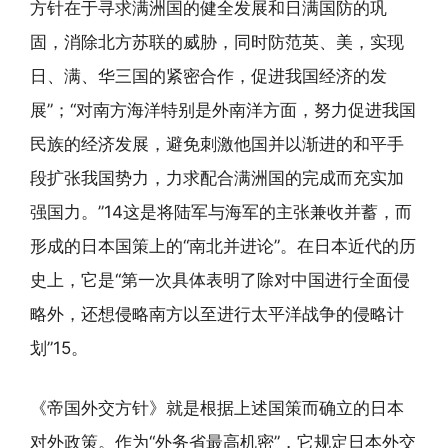
方针在于寻求满洲国的健全发展和日满国防的巩
固，消除北方苏联的威胁，同时防范英、美，实现
日、满、华三国的紧密合作，促进我国经济的发
展”；“对南方海洋特别是外南洋方面，努力促进我国
民族的经济发展，避免刺激他国并以渐进的和平手
段扩张我国势力，力求配合满洲国的完成而充实加
强国力。”14这是将陆军与海军的主张兼收并蓄，而
形成的日本国策上的“南北并进论”。在日本近代的历
史上，它是“第一次具体表明了除对中国进行全面侵
略外，还想侵略南方以至进行太平洋战争的侵略计
划”15。
《帝国外交方针》就是根据上述国策而确立的日本
对外政策。作为“外务省最高机密”，它规定日本外交