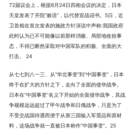
72届议会上，根据8月24日四相会议的决定，日本
天皇发表了开院“敕语”，以代替宣战诏书。5日，近
卫首相在首次发表的施政方针演说中声称:我国政府
此时认为已不可能像以前那样消极、局部地收拾事
态，不得已断然采取对中国军队的积极、全面的大
打击。 24
从七七到八一三、从“华北事变”到“中国事变”，日本
终于在扩大的方针之下，走向了全面的侵华战争。
日本在“中国事变”名义下开始的全面侵华战争，其战
争规模远远超过了甲午战争和日俄战争，只是为了
不受交战国待遇而便于从第三国输入军需品和原材
料，这场战争就一直被日本称作“中国事变”。25