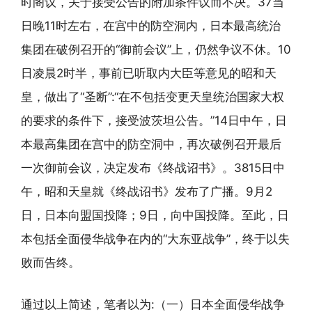
时阁议，关于接受公告的附加条件议而不决。37当
日晚11时左右，在宫中的防空洞内，日本最高统治
集团在破例召开的“御前会议”上，仍然争议不休。10
日凌晨2时半，事前已听取内大臣等意见的昭和天
皇，做出了“圣断”:“在不包括变更天皇统治国家大权
的要求的条件下，接受波茨坦公告。”14日中午，日
本最高集团在宫中的防空洞中，再次破例召开最后
一次御前会议，决定发布《终战诏书》。3815日中
午，昭和天皇就《终战诏书》发布了广播。9月2
日，日本向盟国投降；9日，向中国投降。至此，日
本包括全面侵华战争在内的“大东亚战争”，终于以失
败而告终。
通过以上简述，笔者以为:（一）日本全面侵华战争