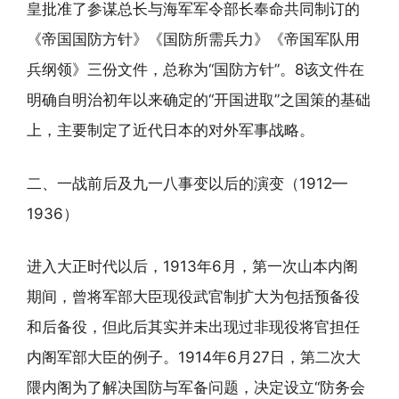
皇批准了参谋总长与海军军令部长奉命共同制订的
《帝国国防方针》《国防所需兵力》《帝国军队用
兵纲领》三份文件，总称为“国防方针”。8该文件在
明确自明治初年以来确定的“开国进取”之国策的基础
上，主要制定了近代日本的对外军事战略。
二、一战前后及九一八事变以后的演变（1912—
1936）
进入大正时代以后，1913年6月，第一次山本内阁
期间，曾将军部大臣现役武官制扩大为包括预备役
和后备役，但此后其实并未出现过非现役将官担任
内阁军部大臣的例子。1914年6月27日，第二次大
隈内阁为了解决国防与军备问题，决定设立“防务会