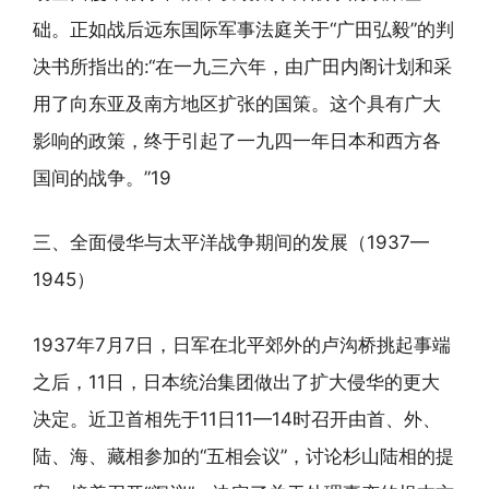
础。正如战后远东国际军事法庭关于“广田弘毅”的判
决书所指出的:“在一九三六年，由广田内阁计划和采
用了向东亚及南方地区扩张的国策。这个具有广大
影响的政策，终于引起了一九四一年日本和西方各
国间的战争。”19
三、全面侵华与太平洋战争期间的发展（1937—
1945）
1937年7月7日，日军在北平郊外的卢沟桥挑起事端
之后，11日，日本统治集团做出了扩大侵华的更大
决定。近卫首相先于11日11—14时召开由首、外、
陆、海、藏相参加的“五相会议”，讨论杉山陆相的提