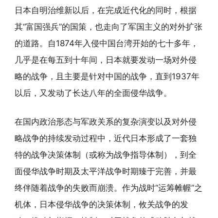
日本自明治维新以后，在完成近代化的同时，根据
其“富国强兵”的国策，也走向了军国主义的对外扩张
的道路。自1874年入侵中国台湾开始的七十多年，
几乎是在每五到十年间，日本就要发动一场对外侵
略的战争，且主要是针对中国的战争，直到1937年
以后，又发动了长达八年的全面侵华战争。
在国内政治形态与军政关系的复杂演变以及对外侵
略战争的持续发动过程中，近代日本形成了一套独
特的战争决策体制（或称为战争指导体制），到全
面侵华战争时期及太平洋战争时期臻于完善，并最
终伴随着战争的失败而崩溃。作为战时“运筹帷幄”之
机体，日本侵华战争的决策体制，攸关战争的发