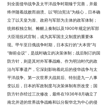
到全面侵华战争及太平洋战争时期臻于完善，并最
终伴随着战败而崩溃。以“明治宪法”为核心，日本确
立了以天皇为首、政府与军部为主体的政军体制；
统帅权独立制、帷幄上奏制以及1900年规定的军部
大臣现役武官制，成为其军国主义制度的重要体
现。甲午至日俄战争时期，日本实行的“大本营”与
“御前会议”，是战时确立的决策体制；战后制订的国
防方针，则是其对外军事战略。作为明治时代的政
治与军事遗产，它深刻影响着此后的侵华战争与太
平洋战争。第一次世界大战前后、特别是九一八事
变以后，日本的军政制度与决策体制有所改变；国
防方针亦经过三次修改，最终在1936年8月确立了
南北并进的世界战争战略和以分裂华北为中心的侵