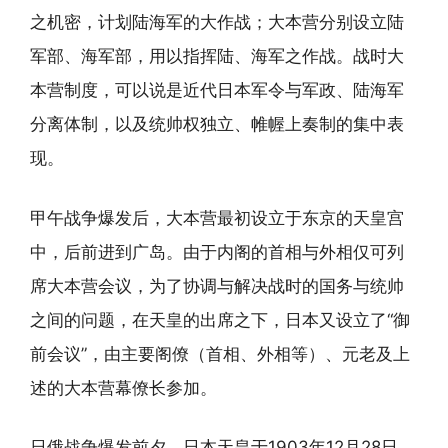
之机密，计划陆海军的大作战；大本营分别设立陆
军部、海军部，用以指挥陆、海军之作战。战时大
本营制度，可以说是近代日本军令与军政、陆海军
分离体制，以及统帅权独立、帷幄上奏制的集中表
现。
甲午战争爆发后，大本营最初设立于东京的天皇宫
中，后前进到广岛。由于内阁的首相与外相仅可列
席大本营会议，为了协调与解决战时的国务与统帅
之间的问题，在天皇的出席之下，日本又设立了“御
前会议”，由主要阁僚（首相、外相等）、元老及上
述的大本营幕僚长参加。
日俄战争爆发前夕，日本天皇于1903年12月28日，