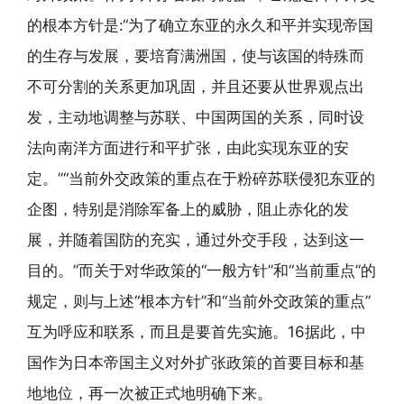
的根本方针是:“为了确立东亚的永久和平并实现帝国
的生存与发展，要培育满洲国，使与该国的特殊而
不可分割的关系更加巩固，并且还要从世界观点出
发，主动地调整与苏联、中国两国的关系，同时设
法向南洋方面进行和平扩张，由此实现东亚的安
定。”“当前外交政策的重点在于粉碎苏联侵犯东亚的
企图，特别是消除军备上的威胁，阻止赤化的发
展，并随着国防的充实，通过外交手段，达到这一
目的。”而关于对华政策的“一般方针”和“当前重点”的
规定，则与上述“根本方针”和“当前外交政策的重点”
互为呼应和联系，而且是要首先实施。16据此，中
国作为日本帝国主义对外扩张政策的首要目标和基
地地位，再一次被正式地明确下来。