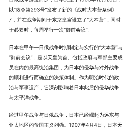
以“敕令第293号”发布了新的《战时大本营条例》
7，并在战争期间于东京皇宫设立了“大本营”，同时
于必要时，每周举行一次“御前会议”。
日本在甲午—日俄战争时期制定与实行的“大本营”与
“御前会议”，是以天皇为首、包括政府与军部主要成
员在内的最高统治集团，为日本的侵华与对外战争
的顺利进行而确立的决策体制。作为明治时代的政
治与军事遗产，它深刻影响着日本此后的侵华战争
与太平洋战争。
经过甲午战争与日俄战争，日本已经崛起为远东与
亚太地区的帝国主义列强。1907年4月4日，日本天