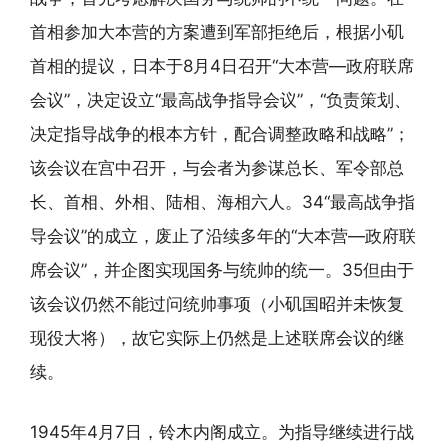
首相参加大本营的方案遭到军部拒绝后，根据小矶
首相的提议，日本于8月4日召开“大本营—政府联席
会议”，决定设立“最高战争指导会议”，“负责策划、
决定指导战争的根本方针，配合调整政略和战略”；
该会议在宫中召开，与会者为参谋总长、军令部总
长、首相、外相、陆相、海相六人。34“最高战争指
导会议”的成立，废止了沿续多年的“大本营—政府联
席会议”，并企图实现国务与统帅的统一。35但由于
该会议仍然不能过问统帅事项（小矶国昭并未恢复
现役大将），故它实际上仍然是上述联席会议的继
续。
1945年4月7日，铃木内阁成立。为指导继续进行战