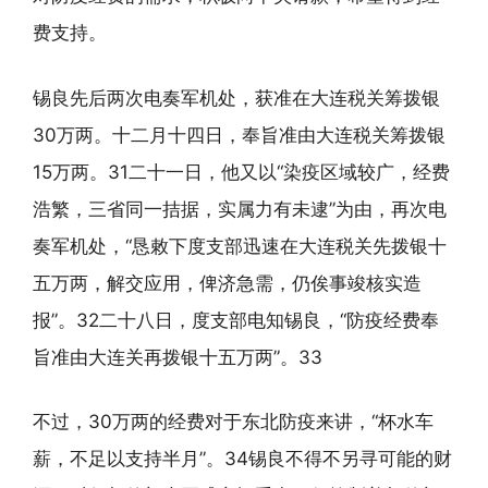
费支持。
锡良先后两次电奏军机处，获准在大连税关筹拨银
30万两。十二月十四日，奉旨准由大连税关筹拨银
15万两。31二十一日，他又以“染疫区域较广，经费
浩繁，三省同一拮据，实属力有未逮”为由，再次电
奏军机处，“恳敕下度支部迅速在大连税关先拨银十
五万两，解交应用，俾济急需，仍俟事竣核实造
报”。32二十八日，度支部电知锡良，“防疫经费奉
旨准由大连关再拨银十五万两”。33
不过，30万两的经费对于东北防疫来讲，“杯水车
薪，不足以支持半月”。34锡良不得不另寻可能的财