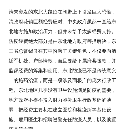
清末突发的东北大鼠疫在朝野上下引发巨大恐慌，
清政府花销巨额经费应对。中央政府虽然一直给东
北地方施加政治压力，但并未给予太多经费支持。
防疫经费绝大部分是由东北地方政府筹措解决，东
三省总督锡良在其中扮演了关键角色，不仅要向清
廷军机处、户部请款，而且要给下属府县拨款，并
监督经费的筹集和使用。东北防疫已不是传统意义
上的施药治瘟，而是一项涉及面极广的庞大行政工
程。东北地区几乎没有卫生设施满足防疫的需要，
地方政府不得不投入财力弥补卫生行政基础的薄
弱，把经费主要花在建立医院和检疫所等基础设
施、雇用医生和招聘巡警充任防疫人员，以及购置