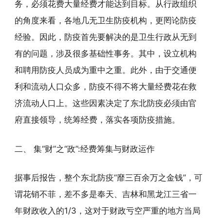
务，必须花费大量经费才能达到目标。从行政组织
的角度来看，各地几无卫生防疫机构，更罔论防疫
经验。因此，防疫首先要解决的是卫生行政从无到
有的问题，涉及很多基础性事务。其中，设立机构
和聘用防疫人员成为重中之重。此外，由于交通便
利和流动人口众多，防疫不得不将大量经费花在救
济流动人口上。这些因素决定了东北防疫必须由官
府直接领导，统筹经费，落实各项防疫措施。
二、 集“财”之“政”:经费筹集与财政运作
据事后报告，整个东北防疫“靡三百余万之金钱”，可
谓花销不菲，差不多是奉天、吉林和黑龙江三省一
年财政收入的1/3，这对于财政亏空严重的地方当局