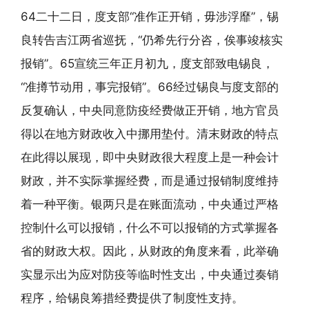
64二十二日，度支部“准作正开销，毋涉浮靡”，锡
良转告吉江两省巡抚，“仍希先行分咨，俟事竣核实
报销”。65宣统三年正月初九，度支部致电锡良，
“准撙节动用，事完报销”。66经过锡良与度支部的
反复确认，中央同意防疫经费做正开销，地方官员
得以在地方财政收入中挪用垫付。清末财政的特点
在此得以展现，即中央财政很大程度上是一种会计
财政，并不实际掌握经费，而是通过报销制度维持
着一种平衡。银两只是在账面流动，中央通过严格
控制什么可以报销，什么不可以报销的方式掌握各
省的财政大权。因此，从财政的角度来看，此举确
实显示出为应对防疫等临时性支出，中央通过奏销
程序，给锡良筹措经费提供了制度性支持。