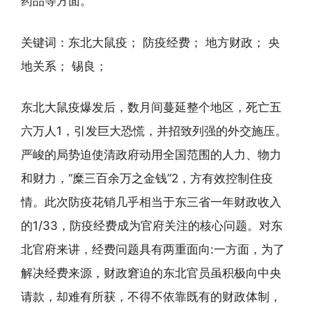
药品等方面。
关键词：东北大鼠疫； 防疫经费； 地方财政； 央
地关系； 锡良；
东北大鼠疫爆发后，数月间蔓延整个地区，死亡五
六万人1，引发巨大恐慌，并招致列强的外交施压。
严峻的局势迫使清政府动用全国范围的人力、物力
和财力，“糜三百余万之金钱”2，方有效控制住疫
情。此次防疫花销几乎相当于东三省一年财政收入
的1/33，防疫经费成为官府关注的核心问题。对东
北官府来讲，经费问题具有两重面向:一方面，为了
解决经费来源，财政窘迫的东北官员虽积极向中央
请款，却难有所获，不得不依靠既有的财政体制，