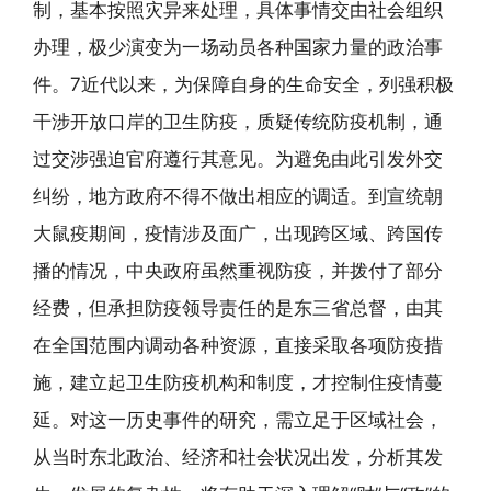
制，基本按照灾异来处理，具体事情交由社会组织
办理，极少演变为一场动员各种国家力量的政治事
件。7近代以来，为保障自身的生命安全，列强积极
干涉开放口岸的卫生防疫，质疑传统防疫机制，通
过交涉强迫官府遵行其意见。为避免由此引发外交
纠纷，地方政府不得不做出相应的调适。到宣统朝
大鼠疫期间，疫情涉及面广，出现跨区域、跨国传
播的情况，中央政府虽然重视防疫，并拨付了部分
经费，但承担防疫领导责任的是东三省总督，由其
在全国范围内调动各种资源，直接采取各项防疫措
施，建立起卫生防疫机构和制度，才控制住疫情蔓
延。对这一历史事件的研究，需立足于区域社会，
从当时东北政治、经济和社会状况出发，分析其发