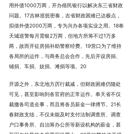
用外债1000万两，开办殖民银行以解决东三省财政
问题。17吉林巡抚密奏，吉省财政困难已达极点，
拟借外债2000万两，专为兴办各项实业之用。18奉
天城巡警每月需银2万两，但地方所筹不过1万多
两，故而开征房捐补助警察经费。19营口为了维持
各局所的运作，与商务总会合作，先后开设房捐、
铺捐、车捐、妓捐、滩捐等项。20
开源之外，东北地方厉行裁减，但财政困难仍随处
可见，甚至影响到各官府的正常运作。奉天省不仅
裁撤各司道佥事，而且将各员薪金一律撙节。21长
春财政支绌，不仅未能及时支付法制调查所、调查
户口事务所、自治筹办公所等新设机构的薪金，甚