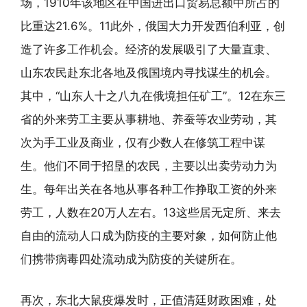
场，1910年该地区在中国进出口贸易总额中所占的
比重达21.6%。11此外，俄国大力开发西伯利亚，创
造了许多工作机会。经济的发展吸引了大量直隶、
山东农民赴东北各地及俄国境内寻找谋生的机会。
其中，“山东人十之八九在俄境担任矿工”。12在东三
省的外来劳工主要从事耕地、养蚕等农业劳动，其
次为手工业及商业，仅有少数人在修筑工程中谋
生。他们不同于招垦的农民，主要以出卖劳动力为
生。每年出关在各地从事各种工作挣取工资的外来
劳工，人数在20万人左右。13这些居无定所、来去
自由的流动人口成为防疫的主要对象，如何防止他
们携带病毒四处流动成为防疫的关键所在。
再次，东北大鼠疫爆发时，正值清廷财政困难，处