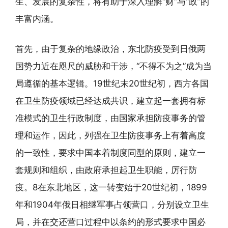
生、发展的复杂性，将有助于深入理解“财”与“政”的
丰富内涵。
首先，由于复杂的地缘政治，东北防疫受到日俄两
国势力近在咫尺的威胁和干涉，“不得不为之”成为当
局遵循的基本逻辑。19世纪末20世纪初，西方各国
在卫生防疫领域已经达成共识，建立起一套拥有标
准模式的卫生行政制度，由国家承担防疫事务的管
理和运作，因此，列强在卫生防疫事务上有着高度
的一致性，要求中国本着制度同型的原则，建立一
套规则和组织，由政府承担起卫生职能，厉行防
疫。8在东北地区，这一转变始于20世纪初，1899
年和1904年俄日相继军事占领营口，分别设立卫生
局，并在交还营口过程中以条约的形式要求中国必