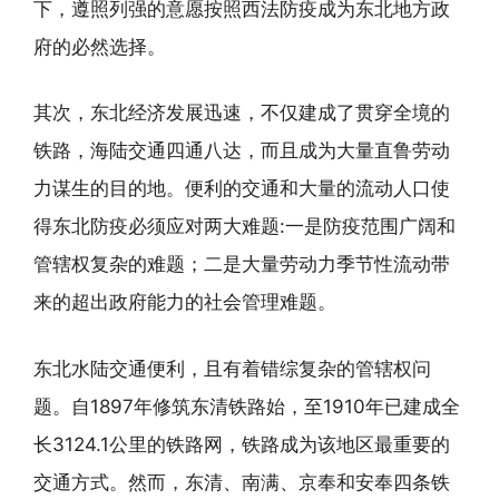
下，遵照列强的意愿按照西法防疫成为东北地方政
府的必然选择。
其次，东北经济发展迅速，不仅建成了贯穿全境的
铁路，海陆交通四通八达，而且成为大量直鲁劳动
力谋生的目的地。便利的交通和大量的流动人口使
得东北防疫必须应对两大难题:一是防疫范围广阔和
管辖权复杂的难题；二是大量劳动力季节性流动带
来的超出政府能力的社会管理难题。
东北水陆交通便利，且有着错综复杂的管辖权问
题。自1897年修筑东清铁路始，至1910年已建成全
长3124.1公里的铁路网，铁路成为该地区最重要的
交通方式。然而，东清、南满、京奉和安奉四条铁