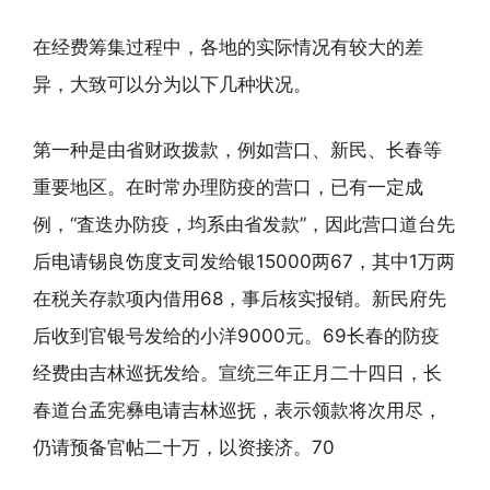
在经费筹集过程中，各地的实际情况有较大的差
异，大致可以分为以下几种状况。
第一种是由省财政拨款，例如营口、新民、长春等
重要地区。在时常办理防疫的营口，已有一定成
例，“査迭办防疫，均系由省发款”，因此营口道台先
后电请锡良饬度支司发给银15000两67，其中1万两
在税关存款项内借用68，事后核实报销。新民府先
后收到官银号发给的小洋9000元。69长春的防疫
经费由吉林巡抚发给。宣统三年正月二十四日，长
春道台孟宪彝电请吉林巡抚，表示领款将次用尽，
仍请预备官帖二十万，以资接济。70