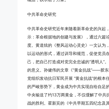
中共革命史研究
中共革命史研究近年来随着新革命史的兴起
示：革命根据地的创建与发展》，通过六篇
度。黄道炫的《整风运动心灵史》一文认为
以运动的形式，通过训导和规范，促使党员
己，把自己打造成对党完全忠诚的“透明人”
的意义。孙健伟的文章《“黄金抗战”——胶
党组织发动抗日军民开展 “黄金抗战”的根
的严峻形势下，黄金成为中共实现自给自足
中央输送了约13万两黄金，不仅缓解了中共
战的胜利。霍新宾的《中共早期五四纪念及其