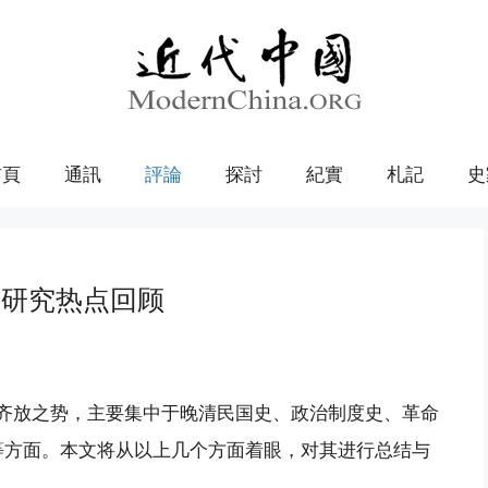
首頁
通訊
評論
探討
紀實
札記
史
史研究热点回顾
花齐放之势，主要集中于晚清民国史、政治制度史、革命
等方面。本文将从以上几个方面着眼，对其进行总结与