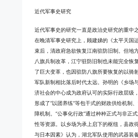
近代军事史研究
近代军事史的研究一直是政治史研究的重中之
在晚清军事史研究上，顾建娣的《太平天国
束后，清政府急欲恢复江南驻防旧制。但地方
八旗兵制改革，江宁驻防旧制也未能完全恢
了巨大变革，也因驻防八旗所要恢复的以骑
军队新制相比落后时代太远。孙明的《乡场与
济社会的中心成为政府认可的实际行政层级，
形成了“以团养练”等包干式的财政供给机制、
障机制。“公事化行政”通过种种正式与非正
性等资源。以乡场为承上启下的枢纽，县政
与日本因素》认为，湖北军队使用的武器装