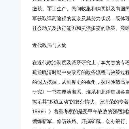
缴获、军工生产、民间收集和购买以及向国
军获取弹药途径的复杂及其努力状况，既体
社会动员及执行能力和灵活多变的政策、策
近代政局与人物
在近代政治制度及派系研究上，李文杰的专
疏通晚清时期中央政府的政务流程与决策过
的深入挖掘，从制度史的视角，探讨晚清高层
研究》一书在厘清湘系、淮系和北洋集团各
揭示其“多边互动”的复杂情状。张海荣的专著
1899）》着重考察的是受甲午战败的强烈
编练新军、修筑铁路、开掘矿藏、创办银行