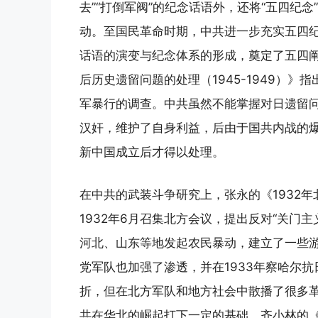
去”“打倒军阀”的纪念话语外，还将“五四纪
动。至国民革命时期，中共进一步充实五四
话语的演变与纪念体系的形成，奠定了五四
后历史遗留问题的处理（1945-1949）
军暴行的调查。中共虽然不能掌握对日遗留
汉奸，维护了自身利益，后由于国共内战的
新中国成立后才得以处理。
在中共的武装斗争研究上，张永的《1932
1932年6月召集北方会议，提出反对“关门
河北、山东等地发起农民暴动，建立了一些
党军队也加强了渗透，并在1933年察哈尔
折，但在北方军队和地方社会中散播了很多
共在华北的崛起打下一定的基础。齐小林的