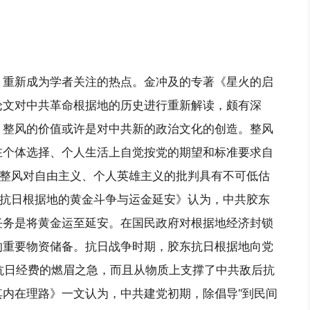
，重新成为学者关注的热点。金冲及的专著《星火的启
论文对中共革命根据地的历史进行重新解读，颇有深
，整风的价值或许是对中共新的政治文化的创造。整风
在个体选择、个人生活上自觉按党的期望和标准要求自
。整风对自由主义、个人英雄主义的批判具有不可低估
东抗日根据地的黄金斗争与运金延安》认为，中共胶东
本任务是将黄金运至延安。在国民政府对根据地经济封锁
的重要物资储备。抗日战争时期，胶东抗日根据地向党
抗日经费的燃眉之急，而且从物质上支撑了中共敌后抗
内在理路》一文认为，中共建党初期，除倡导“到民间