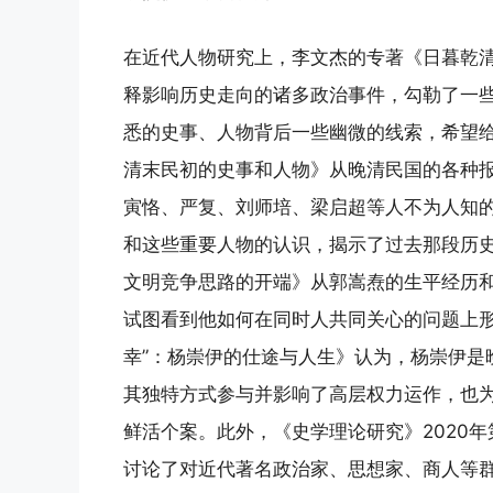
在近代人物研究上，李文杰的专著《日暮乾
释影响历史走向的诸多政治事件，勾勒了一
悉的史事、人物背后一些幽微的线索，希望
清末民初的史事和人物》从晚清民国的各种
寅恪、严复、刘师培、梁启超等人不为人知
和这些重要人物的认识，揭示了过去那段历
文明竞争思路的开端》从郭嵩焘的生平经历和
试图看到他如何在同时人共同关心的问题上形
幸”：杨崇伊的仕途与人生》认为，杨崇伊是
其独特方式参与并影响了高层权力运作，也
鲜活个案。此外，《史学理论研究》2020年
讨论了对近代著名政治家、思想家、商人等