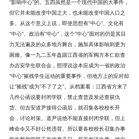
“影响中心”的。五四虽然是一个现代中国的大事件，
但它并未能改变中国之大，也未能改变中国人口之
多。从这个意义上说，即使思想有“中心”、文化有
“中心”、政治有“中心”，这个“中心”面对的仍是其目
力无法遍及的众多地方舞台，施加具体影响则更为
困难。像一九二五年盘踞江西省的军阀方本仁欲查
办吉安学生联合会，照理说这本应成为一省的政治
“中心”摧残学生运动的重要事件，但地方上的应对却
让“摧残”成为“不了了之”。从档案看：江西省方来了
几件公函说要封闭学联，禁止查货及发还查获仇
货。但吉安道尹接得公函后，就召集各校校长开
会，讨论对策。道尹说他不能直接封闭学联，但上
峰命令又不好公然违背。所以要各校校长召集办事