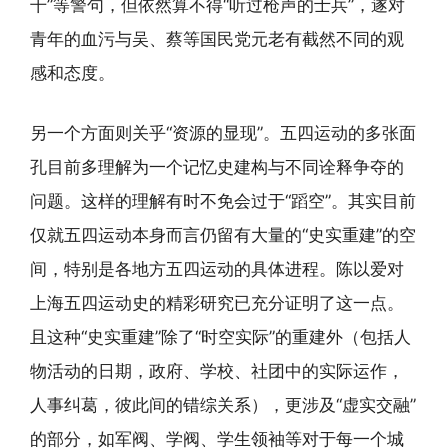
干”等警句，但依然算不得“听过枪声的士兵”，遂对
青年的血污与吴、蔡等国民党元老有截然不同的观
感和态度。
另一个方面则关乎“资源的显现”。五四运动的多张面
孔目前多理解为一个记忆史建构与不同诠释争夺的
问题。这样的理解有时不免会过于“蹈空”。其实目前
仅就五四运动本身而言仍留有大量的“史实重建”的空
间，特别是各地方五四运动的具体进程。陈以爱对
上海五四运动史的精彩研究已充分证明了这一点。
且这种“史实重建”除了“时空实际”的重建外（包括人
物活动的日期，政府、学校、社团中的实际运作，
人事纠葛，彼此间的错综关系），更涉及“虚实交融”
的部分，如军阀、学阀、学生领袖等对于每一个城