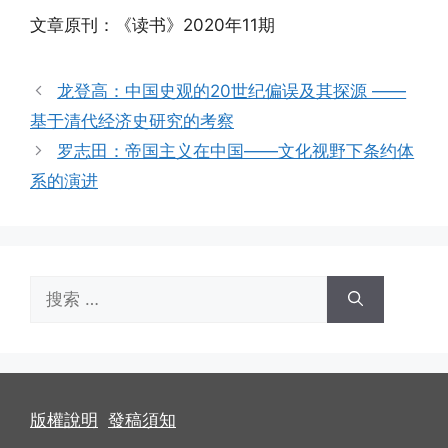
文章原刊：《读书》2020年11期
龙登高：中国史观的20世纪偏误及其探源 ——
基于清代经济史研究的考察
罗志田：帝国主义在中国——文化视野下条约体
系的演进
搜
索：
版權說明
發稿須知