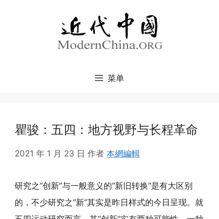
跳
至
内
容
菜单
瞿骏：五四：地方视野与长程革命
2021 年 1 月 23 日
作者
本網編輯
研究之“创新”与一般意义的“新旧转换”是有大区别
的，不少研究之“新”其实是昨日样式的今日呈现。就
五四运动研究而言，其“创新”实有两种可能性。一种