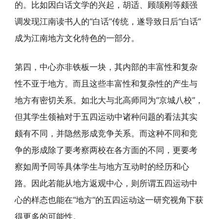
的。比如因白话文学的兴起，胡适、顾颉刚等颇强
调发现江南读书人的“白话”传统，遂导致日后“白话”
成为江南地方文化特色的一部分。
第四，中心亦非铁板一块，其内部的丰富性和复杂
性不亚于地方。而且这些丰富性和复杂性的产生与
地方有密切关系。如北大与北高师同为“京城八校”，
但其学生领袖对于五四运动中诸种问题的看法其实
颇有不同，并隐然形成竞争关系。而这种不同和竞
争的形成除了要考察两校在各方面的不同，更要考
察如周予同等具体学生与地方互动时的经历和心
路。因此若能从地方返观中心，则所谓五四运动中
心的样态也能在“地方”的五四运动这一研究视角下获
得更多的可能性。