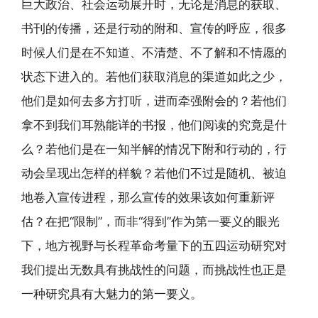
巨大政治、社会运动展开时，无论是消息的获取、
书刊的传播，还是行动的附和、宣传的呼应，很多
时候人们是在不知道、不清楚、不了解和不情愿的
状态下进入的。若他们获取消息的渠道如此之少，
他们是如何去多方打听，进而牵强附会的？若他们
拿不到我们耳熟能详的书报，他们阅读的究竟是什
么？若他们是在一知半解的情况下附和行动的，行
动会呈现出怎样的样貌？若他们不过是随机、被迫
地卷入宣传进程，那么宣传的效果该如何重新评
估？在把“限制”，而非“得到”作为第一要义的眼光
下，地方视野与长程革命考量下的五四运动研究对
我们提出无数具有挑战性的问题，而挑战性也正是
一种研究具有大魅力的第一要义。