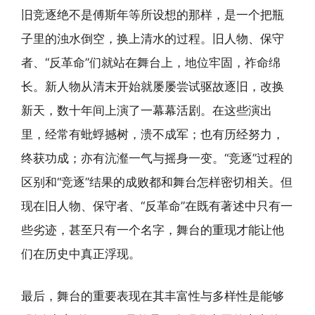
旧竞逐绝不是傅斯年等所设想的那样，是一个把瓶
子里的浊水倒空，换上清水的过程。旧人物、保守
者、“反革命”们就站在舞台上，地位牢固，祚命绵
长。新人物从清末开始就屡屡尝试驱故逐旧，改换
新天，数十年间上演了一幕幕活剧。在这些演出
里，经常有蚍蜉撼树，溃不成军；也有历经努力，
终获功成；亦有沆瀣一气与摇身一变。“竞逐”过程的
区别和“竞逐”结果的成败都和舞台怎样密切相关。但
现在旧人物、保守者、“反革命”在既有著述中只有一
些劣迹，甚至只有一个名字，舞台的重现才能让他
们在历史中真正浮现。
最后，舞台的重要表现在其丰富性与多样性是能够