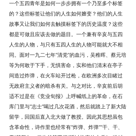
一个五四青年是如何一步步拥有一个乃至多个标签
的？这些标签让他们的人生如何嬗变？他们的人生
故事又让我们如何去触摸标签下的历史温度？这些
都是可做且应该去做的题目。一个兼有辛亥与五四
人生的人物，与只有五四人生的人物可能就大不相
同。面对一九二七年“清党”的血污，吴稚晖、蔡元培
等为何敢于下手，无惧害命，实和他们清末在亭子
间造过炸弹，在火车站开过枪，在欧洲多次目睹过
无政府主义者的暗杀有关。与之对比，辛亥前后胡
适不过是在《竞业旬报》上呼喊纸上的革命，在石
库门里与“志士”喝过几次花酒，然后就踏上了新大陆
留学，回国后直入北大做了教授。因此其思想虽包
含革命性，诗作里也经常有“炸弹、炸弹”“干、干、