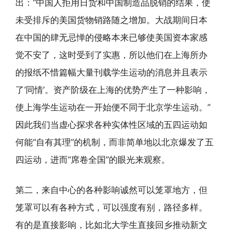
出：“中国人拒用日货和中国制造品脱销的结果，使
未受排斥的美国货物销路随之增加。大战期间日本
在中国的肆无忌惮的侵略本来已够使美国资本家感
觉不安了，这时受到了实惠，所以他们在上海所办
的报纸不惜篇幅大量刊载学生运动的消息并且表示
了‘同情’。资产阶级在上海的优势产生了一种影响，
使上海学生运动在一开始便不同于北京学生运动。”
因此我们当虚心探求各种实体性区域的五四运动如
何能“自有其理”的机制，而非简单地以北京爆发了五
四运动，进而“席卷全国”的眼光来观察。
第二，来自中心的各种影响诚然可以笼罩地方，但
笼罩可以有各种方式，可以强度有别，路径多样。
有的是直接影响，比如北大学生直接回乡推动新文