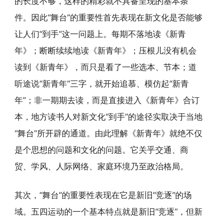
的长度不够，这样的精彩就不具备呈现的基本条
件。因此“舞台”的重要性首先表现在新文化是否能够
让人们“到手”这一问题上。每期不落地读《新青
年》；断断续续地读《新青年》；压根儿没有机会
读到《新青年》，而只是看了一些选本、节本；道
听途说“新青年”三字，就开始追慕、模仿起“新青
年”；非一期期去读，而是直接进入《新青年》合订
本，地方读书人对新文化“到手”的途径实取决于当地
“舞台”所开辟的通道。由此理解《新青年》就绝不仅
是个思想的问题和文化的问题。它关乎交通、商
贸、学风、人际网络、家庭环境乃至政治格局。
其次，“舞台”的重要性表现在它是新旧“竞逐”的场
域。五四运动的一个基本特点就是新旧“竞逐”，但新